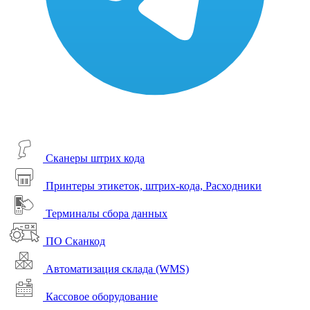
Сканеры штрих кода
Принтеры этикеток, штрих-кода, Расходники
Терминалы сбора данных
ПО Сканкод
Автоматизация склада (WMS)
Кассовое оборудование