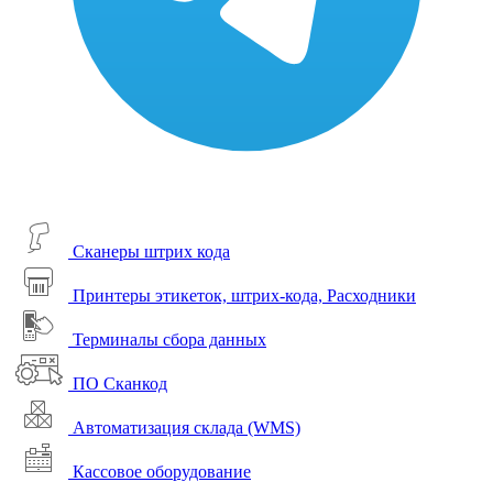
Сканеры штрих кода
Принтеры этикеток, штрих-кода, Расходники
Терминалы сбора данных
ПО Сканкод
Автоматизация склада (WMS)
Кассовое оборудование