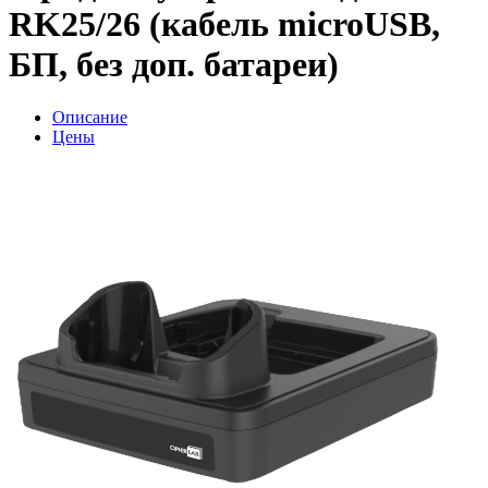
RK25/26 (кабель microUSB,
БП, без доп. батареи)
Описание
Цены