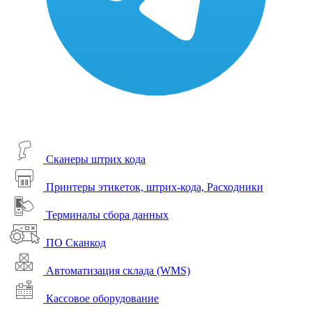
Сканеры штрих кода
Принтеры этикеток, штрих-кода, Расходники
Терминалы сбора данных
ПО Сканкод
Автоматизация склада (WMS)
Кассовое оборудование