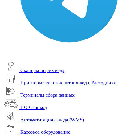
Сканеры штрих кода
Принтеры этикеток, штрих-кода, Расходники
Терминалы сбора данных
ПО Сканкод
Автоматизация склада (WMS)
Кассовое оборудование