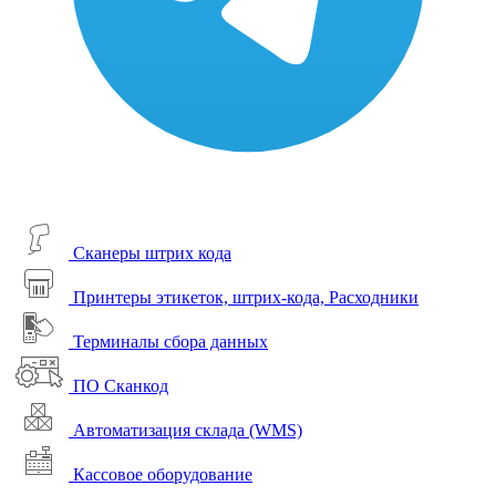
Сканеры штрих кода
Принтеры этикеток, штрих-кода, Расходники
Терминалы сбора данных
ПО Сканкод
Автоматизация склада (WMS)
Кассовое оборудование