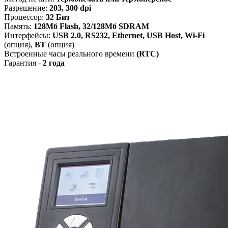
Разрешение:
203, 300
dpi
Процессор:
32 Бит
Память:
128Мб Flash, 32/128Мб SDRAM
Интерфейсы:
USB 2.0, RS232, Ethernet, USB Host, Wi-Fi
(опция),
BT
(опция)
Встроенные часы реального времени
(RTC)
Гарантия -
2 года