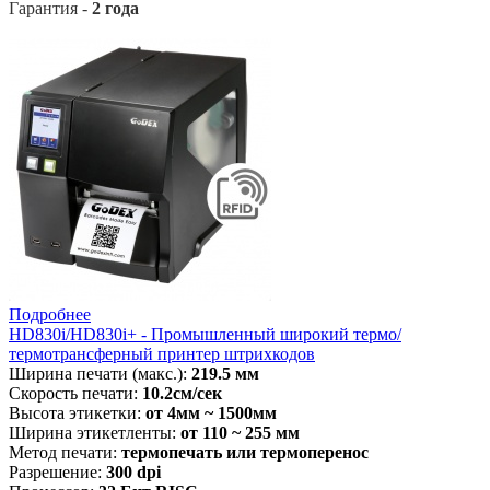
Гарантия -
2 года
Подробнее
HD830i/HD830i+ - Промышленный широкий термо/
термотрансферный принтер штрихкодов
Ширина печати (макс.):
219.5 мм
Скорость печати:
10.2см/сек
Высота этикетки:
от
4мм ~ 1500мм
Ширина этикетленты:
от 110 ~ 255 мм
Метод печати:
термопечать или термоперенос
Разрешение:
300 dpi