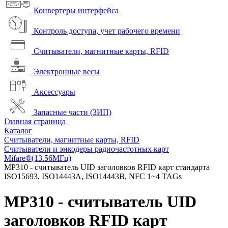
Конвертеры интерфейса
Контроль доступа, учет рабочего времени
Считыватели, магнитные карты, RFID
Электронные весы
Аксессуары
Запасные части (ЗИП)
Главная страница
Каталог
Считыватели, магнитные карты, RFID
Считыватели и энкодеры радиочастотных карт
Mifare®(13.56МГц)
MP310 - считыватель UID заголовков RFID карт стандарта
ISO15693, ISO14443A, ISO14443B, NFC 1~4 TAGs
MP310 - считыватель UID
заголовков RFID карт