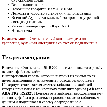
окружающей среды
Всепогодное исполнение
Небольшие габариты: 83 x 47 x 16мм
Легкость и удобство установки и использования
Внешний Аудио / Визуальный контроль: внутренний
светодиод и динамик
Рабочая температура: от 0 до +60 °C
Низкая цена
Комплектация:
Считыватель, 2 винта-самореза для
крепления, бумажная инструкция со схемой подключения.
Тех.рекомендации
Внимание:
Считыватель
SLR700
- не имеет никакого разъёма
на интерфейсном кабеле.
Интерфейсный кабель, который выходит из считывателя,
имеет зачищенные и залуженные провода разного цвета.
На корпусе считывателя имеется таблица с цоколёвкой,
которая привязана к конкретному типу интерфейса
(Wiegand,
ABA TK2, RS232).
Пользователь выбирает необходимый ему
тип интерфейса и распаивает провода согласно табличным
данным и подключает к своему оборудованию с
использованием механического крепления контактов или