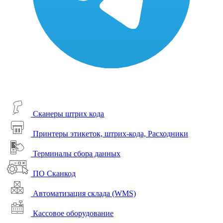
Сканеры штрих кода
Принтеры этикеток, штрих-кода, Расходники
Терминалы сбора данных
ПО Сканкод
Автоматизация склада (WMS)
Кассовое оборудование