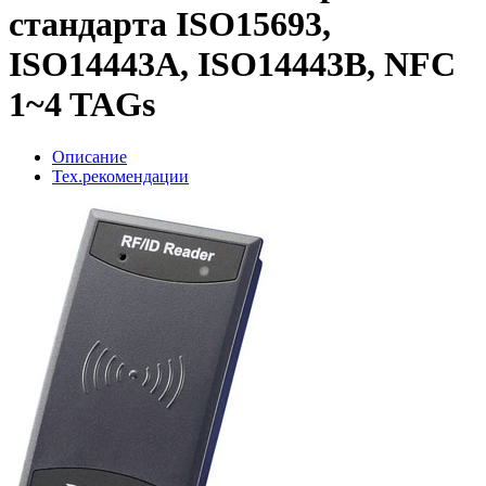
стандарта ISO15693,
ISO14443A, ISO14443B, NFC
1~4 TAGs
Описание
Тех.рекомендации