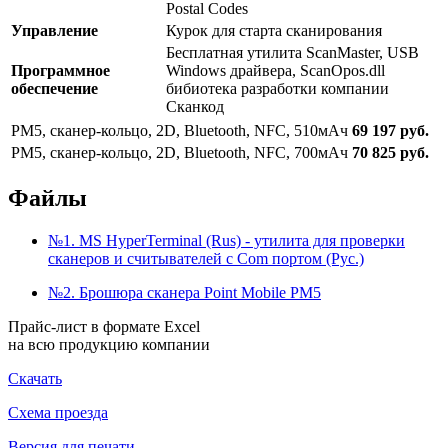
Postal Codes
Управление
Курок для старта сканирования
Бесплатная утилита ScanMaster, USB
Программное
Windows драйвера, ScanOpos.dll
обеспечение
бибиотека разработки компании
Сканкод
PM5, сканер-кольцо, 2D, Bluetooth, NFC, 510мАч
69 197 руб.
PM5, сканер-кольцо, 2D, Bluetooth, NFC, 700мАч
70 825 руб.
Файлы
№1. MS HyperTerminal (Rus) - утилита для проверки
сканеров и считывателей с Com портом (Рус.)
№2. Брошюра сканера Point Mobile PM5
Прайс-лист в формате Excel
на всю продукцию компании
Скачать
Схема проезда
Версия для печати