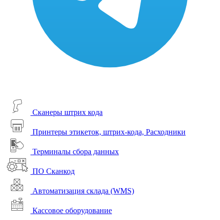
Сканеры штрих кода
Принтеры этикеток, штрих-кода, Расходники
Терминалы сбора данных
ПО Сканкод
Автоматизация склада (WMS)
Кассовое оборудование