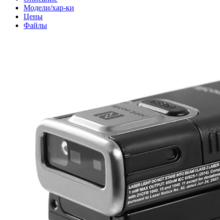
Модели/хар-ки
Цены
Файлы