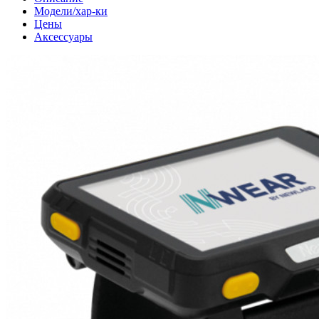
Модели/хар-ки
Цены
Аксессуары