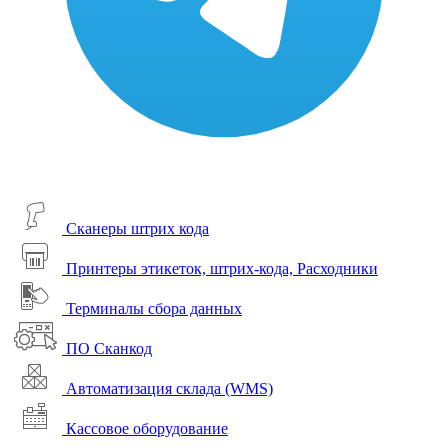
Сканеры штрих кода
Принтеры этикеток, штрих-кода, Расходники
Терминалы сбора данных
ПО Сканкод
Автоматизация склада (WMS)
Кассовое оборудование