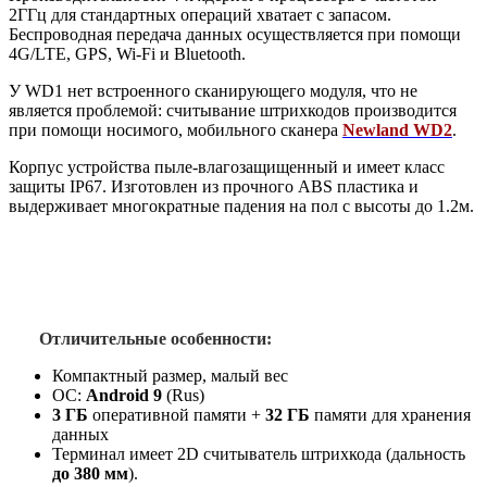
2ГГц для стандартных операций хватает с запасом.
Беспроводная передача данных осуществляется при помощи
4G/LTE, GPS, Wi-Fi и Bluetooth.
У WD1 нет встроенного сканирующего модуля, что не
является проблемой: считывание штрихкодов производится
при помощи носимого, мобильного сканера
Newland
WD2
.
Корпус устройства пыле-влагозащищенный и имеет класс
защиты IP67. Изготовлен из прочного ABS пластика и
выдерживает многократные падения на пол с высоты до 1.2м.
Отличительные особенности:
Компактный размер, малый вес
ОС:
Android 9
(Rus)
3 ГБ
оперативной памяти +
32 ГБ
памяти для хранения
данных
Терминал имеет 2D считыватель штрихкода (дальность
до 380 мм
).