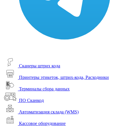
Сканеры штрих кода
Принтеры этикеток, штрих-кода, Расходники
Терминалы сбора данных
ПО Сканкод
Автоматизация склада (WMS)
Кассовое оборудование