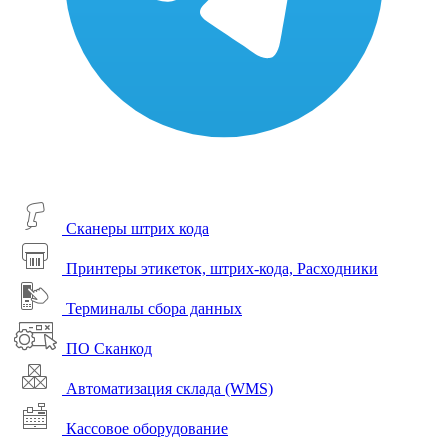
Сканеры штрих кода
Принтеры этикеток, штрих-кода, Расходники
Терминалы сбора данных
ПО Сканкод
Автоматизация склада (WMS)
Кассовое оборудование