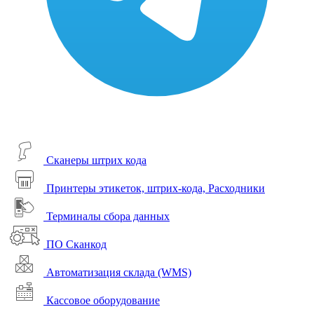
Сканеры штрих кода
Принтеры этикеток, штрих-кода, Расходники
Терминалы сбора данных
ПО Сканкод
Автоматизация склада (WMS)
Кассовое оборудование