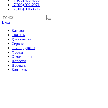
+7(913) 488-4333
+7(903) 902-2071
+7(903) 901-3695
Вход
Каталог
Скачать
Где купить?
Сервис
Техподдержка
Форум
О компании
Новости
Проекты
Контакты