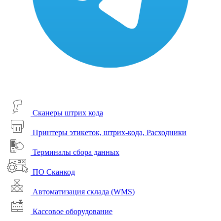
Сканеры штрих кода
Принтеры этикеток, штрих-кода, Расходники
Терминалы сбора данных
ПО Сканкод
Автоматизация склада (WMS)
Кассовое оборудование