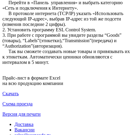
Перейти в «Панель управления» и выбрать категорию
«Сеть и подключения к Интернету».
В протоколе интернета (TCP/IP) указать «Использовать
следующий IP-адрес», выбрав IP-адрес из той же подсети
(изменив последние 2 цифры).
2. Установить программу ESL Control System.
3. При работе с программой вы увидите разделы “Goods”
(товары), “Labels”(этикетки),“Transmission”(передача) и
“Authorization”(авторизация).
Так вы сможете создавать новые товары и привязывать их
к этикеткам. Автоматически ценники обновляются с
интервалом в 5 минут.
Прайс-лист в формате Excel
на всю продукцию компании
Скачать
Схема проезда
Версия для печати
Доставка
Вакансии