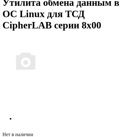
Утилита обмена данным в
ОС Linux для ТСД
CipherLAB серии 8x00
Нет в наличии