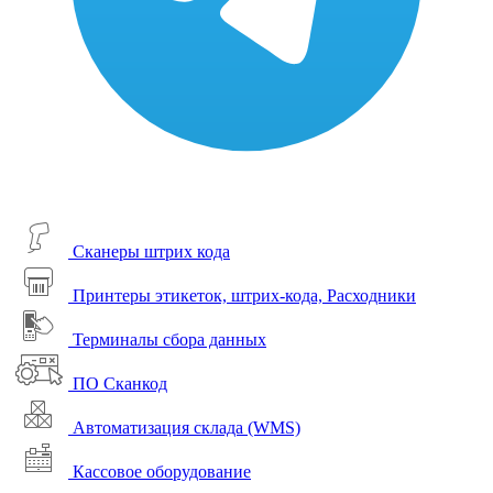
Сканеры штрих кода
Принтеры этикеток, штрих-кода, Расходники
Терминалы сбора данных
ПО Сканкод
Автоматизация склада (WMS)
Кассовое оборудование