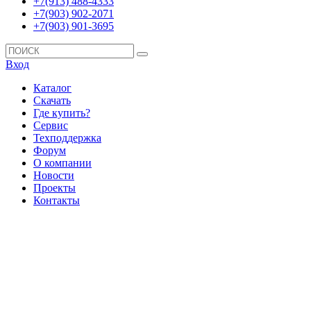
+7(913) 488-4333
+7(903) 902-2071
+7(903) 901-3695
Вход
Каталог
Скачать
Где купить?
Сервис
Техподдержка
Форум
О компании
Новости
Проекты
Контакты