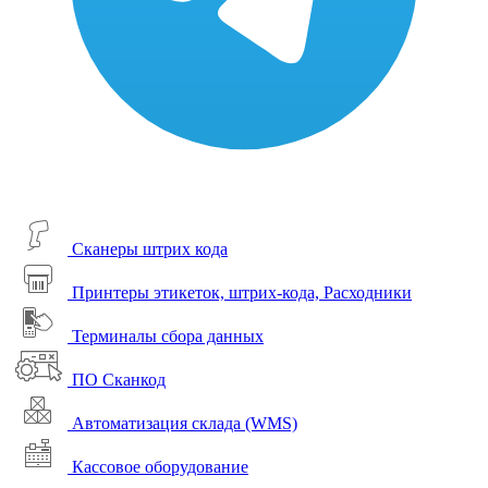
Сканеры штрих кода
Принтеры этикеток, штрих-кода, Расходники
Терминалы сбора данных
ПО Сканкод
Автоматизация склада (WMS)
Кассовое оборудование