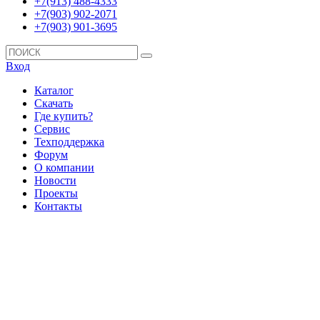
+7(913) 488-4333
+7(903) 902-2071
+7(903) 901-3695
Вход
Каталог
Скачать
Где купить?
Сервис
Техподдержка
Форум
О компании
Новости
Проекты
Контакты