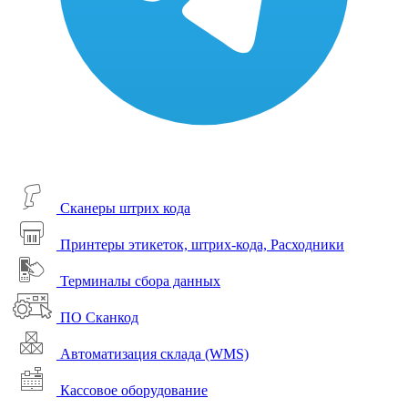
Сканеры штрих кода
Принтеры этикеток, штрих-кода, Расходники
Терминалы сбора данных
ПО Сканкод
Автоматизация склада (WMS)
Кассовое оборудование