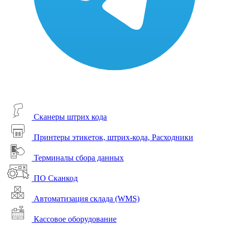
Сканеры штрих кода
Принтеры этикеток, штрих-кода, Расходники
Терминалы сбора данных
ПО Сканкод
Автоматизация склада (WMS)
Кассовое оборудование