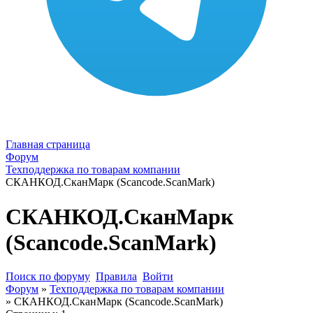
Главная страница
Форум
Техподдержка по товарам компании
СКАНКОД.СканМарк (Scancode.ScanMark)
СКАНКОД.СканМарк
(Scancode.ScanMark)
Поиск по форуму
Правила
Войти
Форум
»
Техподдержка по товарам компании
»
СКАНКОД.СканМарк (Scancode.ScanMark)