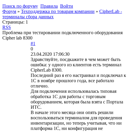
Поиск по форуму
Правила
Войти
Форум
»
Техподдержка по товарам компании
»
CipherLab -
терминалы сбора данных
Страницы:
1
RSS
Проблема при тестировании подключенного оборудования
Cipher lab 8300
#1
0
23.04.2020 17:06:30
Здравствуйте, посдкажите в чем может быть
ошибка: у одного из клиентов есть терминал
CipherLab 8300.
Последний раз я его настраивал и подключал к
1С в ноябре прошлого года, все работало
отлично.
Для подключения использовалась типовая
обработка 1С для работы с торговым
оборудованием, которая была взята с Портала
ИТС.
В начале этого месяца они опять решили
воспользоваться терминалом для проведения
инвентаризации, но теперь учитывая, что ни
платформа 1С, ни конфигурация не