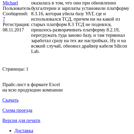
Michael
оказалась в том, что они при обновлении
Пользователь
бухгалтерии и зарплаты установили платформу
Сообщений:
8.3.16, которая убила базу УАТ, где и
7
использовался ТСД, причем ни на какой из
Регистрация:
старых платформ 8.3 ТСД не поднялся,
08.11.2017
пришлось разворачивать платформу 8.2.19,
перегружать туда заново базу, и там терминал
заработал сразу на тех же настройках. Ну и на
всякий случай, обновил драйвер кабеля Silicon
Lab.
Страницы:
1
Прайс-лист в формате Excel
на всю продукцию компании
Скачать
Схема проезда
Версия для печати
Доставка