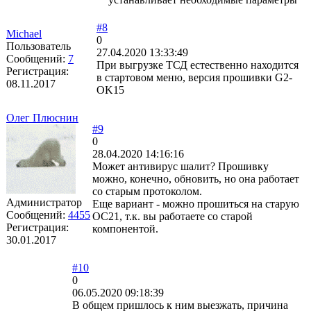
#8
Michael
0
Пользователь
27.04.2020 13:33:49
Сообщений:
7
При выгрузке ТСД естественно находится
Регистрация:
в стартовом меню, версия прошивки G2-
08.11.2017
OK15
Олег Плюснин
#9
0
28.04.2020 14:16:16
Может антивирус шалит? Прошивку
можно, конечно, обновить, но она работает
со старым протоколом.
Администратор
Еще вариант - можно прошиться на старую
Сообщений:
4455
OC21, т.к. вы работаете со старой
Регистрация:
компонентой.
30.01.2017
#10
0
06.05.2020 09:18:39
В общем пришлось к ним выезжать, причина