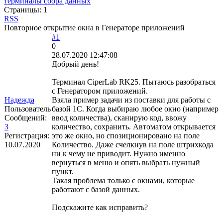
терминалы сбора данных
Страницы:
1
RSS
Повторное открытие окна в Генераторе приложений
#1
0
28.07.2020 12:47:08
Добрый день!
Терминал CiperLab RK25. Пытаюсь разобраться
с Генератором приложений.
Надежда
Взяла пример задачи из поставки для работы с
Пользователь
базой 1С. Когда выбираю любое окно (например
Сообщений:
ввод количества), сканирую код, ввожу
3
количество, сохранить. Автоматом открывается
Регистрация:
это же окно, но спозиционировано на поле
10.07.2020
Количество. Даже счелкнув на поле штрихкода
ни к чему не приводит. Нужно именно
вернуться в меню и опять выбрать нужный
пункт.
Такая проблема только с окнами, которые
работают с базой данных.
Подскажите как исправить?