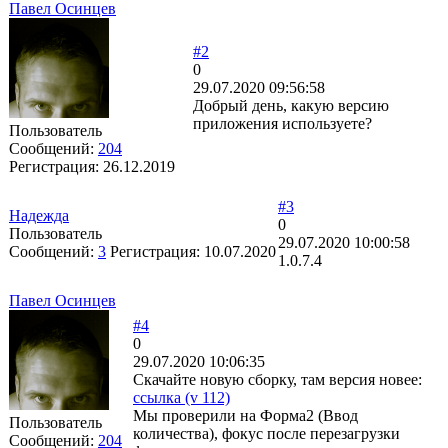
Павел Осинцев
#2
0
29.07.2020 09:56:58
Добрый день, какую версию
приложения используете?
Пользователь
Сообщений:
204
Регистрация:
26.12.2019
#3
Надежда
0
Пользователь
29.07.2020 10:00:58
Сообщений:
3
Регистрация:
10.07.2020
1.0.7.4
Павел Осинцев
#4
0
29.07.2020 10:06:35
Cкачайте новую сборку, там версия новее:
ссылка (v 112)
Мы проверили на Форма2 (Ввод
Пользователь
количества), фокус после перезагрузки
Сообщений:
204