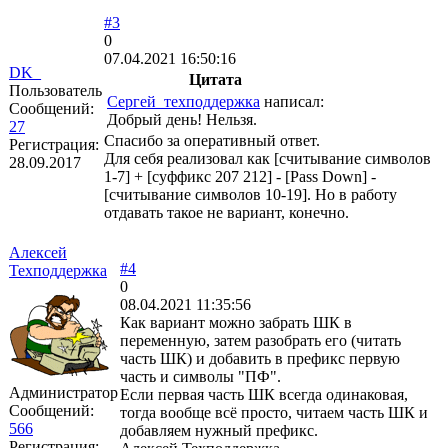
#3
0
07.04.2021 16:50:16
DK_
Цитата
Пользователь
Сергей_техподдержка
написал:
Сообщений:
Добрый день! Нельзя.
27
Спасибо за оперативный ответ.
Регистрация:
Для себя реализовал как [считывание символов
28.09.2017
1-7] + [суффикс 207 212] - [Pass Down] -
[считывание символов 10-19]. Но в работу
отдавать такое не вариант, конечно.
Алексей
#4
Техподдержка
0
08.04.2021 11:35:56
Как вариант можно забрать ШК в
переменную, затем разобрать его (читать
часть ШК) и добавить в префикс первую
часть и символы "ПФ".
Администратор
Если первая часть ШК всегда одинаковая,
Сообщений:
тогда вообще всё просто, читаем часть ШК и
566
добавляем нужный префикс.
Регистрация: