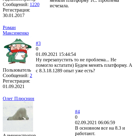
меняли платформу 1С. Проблема
Сообщений:
1220
исчезала.
Регистрация:
30.01.2017
Роман
Максименко
#3
0
01.09.2021 15:44:54
Ну перезапустить то не проблема... Не
помогло кстатати) Будем менять платформу. А
Пользователь
с 8.3.18.1289 опыт уже есть?
Сообщений:
2
Регистрация:
01.09.2021
Олег Плюснин
#4
0
02.09.2021 06:06:59
В основном все на 8.3 и
работают.
Администратор