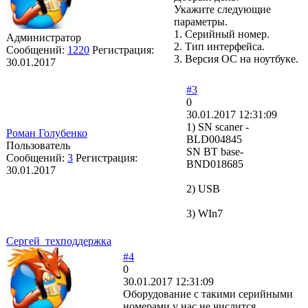
Укажите следующие
параметры.
1. Серийный номер.
Администратор
2. Тип интерфейса.
Сообщений:
1220
Регистрация:
3. Версия ОС на ноутбуке.
30.01.2017
#3
0
30.01.2017 12:31:09
1) SN scaner -
Роман Голубенко
BLD004845
Пользователь
SN BT base-
Сообщений:
3
Регистрация:
BND018685
30.01.2017
2) USB
3) WIn7
Сергей_техподдержка
#4
0
30.01.2017 12:31:09
Оборудование с такими серийными
номерами у нас не числится.