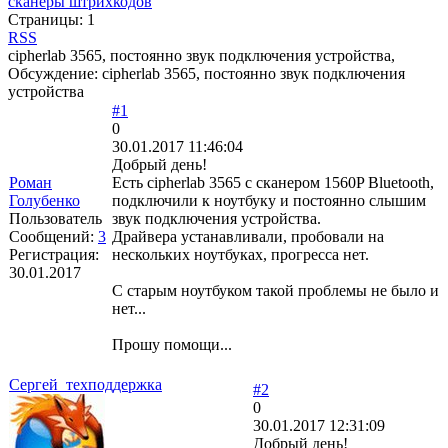
сканеры штрихкодов
Страницы:
1
RSS
cipherlab 3565, постоянно звук подключения устройства,
Обсуждение: cipherlab 3565, постоянно звук подключения
устройства
#1
0
30.01.2017 11:46:04
Добрый день!
Роман
Есть cipherlab 3565 с сканером 1560P Bluetooth,
Голубенко
подключили к ноутбуку и постоянно слышим
Пользователь
звук подключения устройства.
Сообщений:
3
Драйвера устанавливали, пробовали на
Регистрация:
нескольких ноутбуках, прогресса нет.
30.01.2017
С старым ноутбуком такой проблемы не было и
нет...
Прошу помощи...
Сергей_техподдержка
#2
0
30.01.2017 12:31:09
Добрый день!