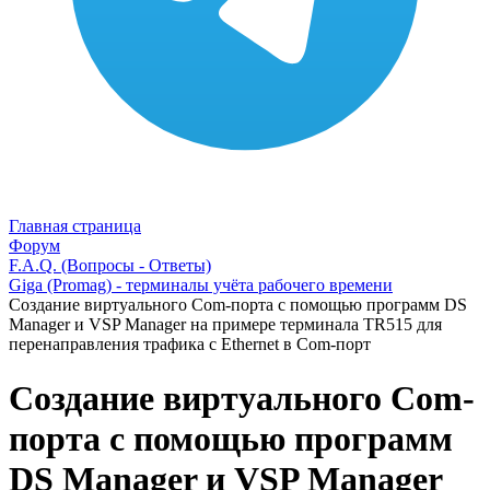
Главная страница
Форум
F.A.Q. (Вопросы - Ответы)
Giga (Promag) - терминалы учёта рабочего времени
Создание виртуального Com-порта с помощью программ DS
Manager и VSP Manager на примере терминала TR515 для
перенаправления трафика с Ethernet в Com-порт
Создание виртуального Com-
порта с помощью программ
DS Manager и VSP Manager