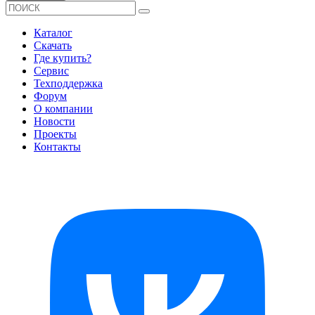
Каталог
Скачать
Где купить?
Сервис
Техподдержка
Форум
О компании
Новости
Проекты
Контакты