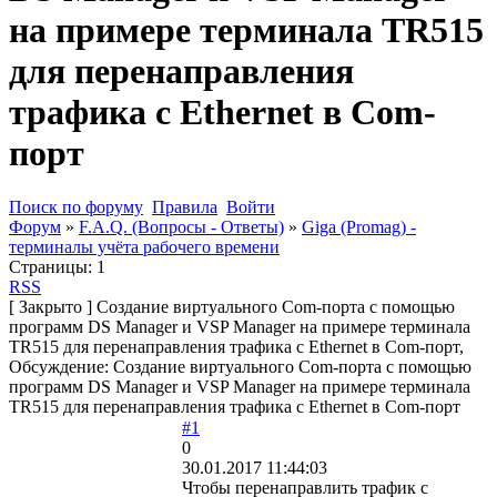
на примере терминала TR515
для перенаправления
трафика с Ethernet в Com-
порт
Поиск по форуму
Правила
Войти
Форум
»
F.A.Q. (Вопросы - Ответы)
»
Giga (Promag) -
терминалы учёта рабочего времени
Страницы:
1
RSS
[
Закрыто
]
Создание виртуального Com-порта с помощью
программ DS Manager и VSP Manager на примере терминала
TR515 для перенаправления трафика с Ethernet в Com-порт,
Обсуждение: Создание виртуального Com-порта с помощью
программ DS Manager и VSP Manager на примере терминала
TR515 для перенаправления трафика с Ethernet в Com-порт
#1
0
30.01.2017 11:44:03
Чтобы перенаправлить трафик с