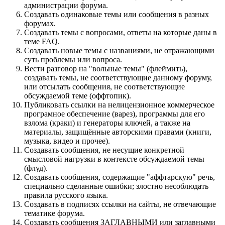
администрации форума.
Создавать одинаковые темы или сообщения в разных
форумах.
Создавать темы с вопросами, ответы на которые даны в
теме FAQ.
Создавать новые темы с названиями, не отражающими
суть проблемы или вопроса.
Вести разговор на "вольные темы" (флеймить),
создавать темы, не соответствующие данному форуму,
или отсылать сообщения, не соответствующие
обсуждаемой теме (оффтопик).
Публиковать ссылки на нелицензионное коммерческое
програмное обеспечение (варез), программы для его
взлома (краки) и генераторы ключей, а также на
материалы, защищённые авторскими правами (книги,
музыка, видео и прочее).
Создавать сообщения, не несущие конкретной
смысловой нагрузки в контексте обсуждаемой темы
(флуд).
Создавать сообщения, содержащие "аффтарскую" речь,
специально сделанные ошибки; злостно несоблюдать
правила русского языка.
Создавать в подписях ссылки на сайты, не отвечающие
тематике форума.
Cоздавать сообщения ЗАГЛАВНЫМИ или заглавными