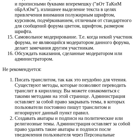
и прописными буквами вперемешку ("вОт ТаКиМ
оБрАзОм"), излишнее выделение текста в целях
привлечения внимания полужирным шрифтом,
курсивом, подчёркиванием, отличным от стандартного
для сообщений форума цветом, шрифтом, размером
шрифта.
Самовольное модерирование. Т.е. когда некий участник
форума, не являющийся модератором данного форума,
делает замечания другим участникам.
Обсуждать наказания, сделанные модератором или
администратором.
Не рекомендуется:
Писать транслитом, так как это неудобно для чтения.
Существуют методы, которые позволяют переводить
транслит в кириллицу. Вы можете ознакомиться с
такими методами на этой странице. Администрация
оставляет за собой право закрывать темы, в которых
пользователи постоянно пишут транслитом и
игнорируют данный пункт правил.
Создавать аватары и подписи на политические или
религиозные темы. Администрация оставляет за собой
право удалять такие аватары и подписи после
уведомления пользователя через Персональные