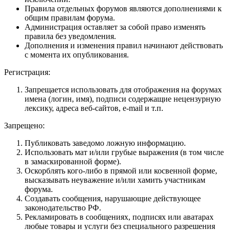
Правила отдельных форумов являются дополнениями к
общим правилам форума.
Администрация оставляет за собой право изменять
правила без уведомления.
Дополнения и изменения правил начинают действовать
с момента их опубликования.
Регистрация:
Запрещается использовать для отображения на форумах
имена (логин, имя), подписи содержащие нецензурную
лексику, адреса веб-сайтов, e-mail и т.п.
Запрещено:
Публиковать заведомо ложнyю инфоpмацию.
Использовать мат и/или грубые выражения (в том числе
в замаскированной форме).
Оскорблять кого-либо в прямой или косвенной форме,
высказывать неуважение и/или хамить участникам
форума.
Создавать сообщения, наpyшающие действyющее
законодательство РФ.
Рекламировать в сообщениях, подписях или аватарах
любые товары и услуги без специального разрешения