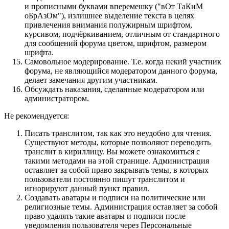
и прописными буквами вперемешку ("вОт ТаКиМ
оБрАзОм"), излишнее выделение текста в целях
привлечения внимания полужирным шрифтом,
курсивом, подчёркиванием, отличным от стандартного
для сообщений форума цветом, шрифтом, размером
шрифта.
Самовольное модерирование. Т.е. когда некий участник
форума, не являющийся модератором данного форума,
делает замечания другим участникам.
Обсуждать наказания, сделанные модератором или
администратором.
Не рекомендуется:
Писать транслитом, так как это неудобно для чтения.
Существуют методы, которые позволяют переводить
транслит в кириллицу. Вы можете ознакомиться с
такими методами на этой странице. Администрация
оставляет за собой право закрывать темы, в которых
пользователи постоянно пишут транслитом и
игнорируют данный пункт правил.
Создавать аватары и подписи на политические или
религиозные темы. Администрация оставляет за собой
право удалять такие аватары и подписи после
уведомления пользователя через Персональные