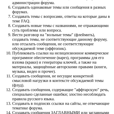
администрации форума.
Создавать одинаковые темы или сообщения в разных
форумах.
Создавать темы с вопросами, ответы на которые даны в
теме FAQ.
Создавать новые темы с названиями, не отражающими
суть проблемы или вопроса.
Вести разговор на "вольные темы" (флеймить),
создавать темы, не соответствующие данному форуму,
или отсылать сообщения, не соответствующие
обсуждаемой теме (оффтопик).
Публиковать ссылки на нелицензионное коммерческое
програмное обеспечение (варез), программы для его
взлома (краки) и генераторы ключей, а также на
материалы, защищённые авторскими правами (книги,
музыка, видео и прочее).
Создавать сообщения, не несущие конкретной
смысловой нагрузки в контексте обсуждаемой темы
(флуд).
Создавать сообщения, содержащие "аффтарскую" речь,
специально сделанные ошибки; злостно несоблюдать
правила русского языка.
Создавать в подписях ссылки на сайты, не отвечающие
тематике форума.
Cоздавать сообщения ЗАГЛАВНЫМИ или заглавными