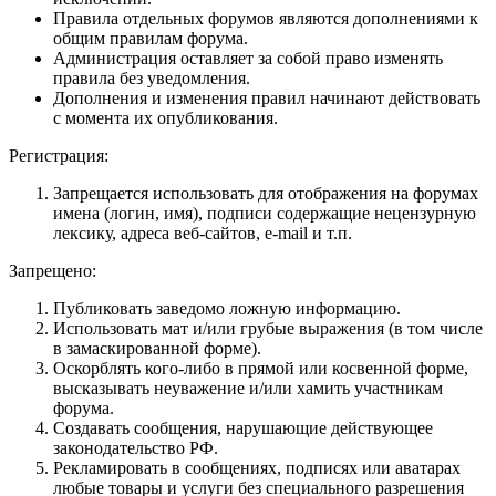
Правила отдельных форумов являются дополнениями к
общим правилам форума.
Администрация оставляет за собой право изменять
правила без уведомления.
Дополнения и изменения правил начинают действовать
с момента их опубликования.
Регистрация:
Запрещается использовать для отображения на форумах
имена (логин, имя), подписи содержащие нецензурную
лексику, адреса веб-сайтов, e-mail и т.п.
Запрещено:
Публиковать заведомо ложнyю инфоpмацию.
Использовать мат и/или грубые выражения (в том числе
в замаскированной форме).
Оскорблять кого-либо в прямой или косвенной форме,
высказывать неуважение и/или хамить участникам
форума.
Создавать сообщения, наpyшающие действyющее
законодательство РФ.
Рекламировать в сообщениях, подписях или аватарах
любые товары и услуги без специального разрешения