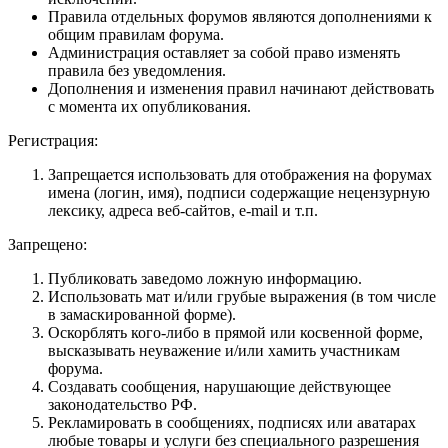
Правила отдельных форумов являются дополнениями к
общим правилам форума.
Администрация оставляет за собой право изменять
правила без уведомления.
Дополнения и изменения правил начинают действовать
с момента их опубликования.
Регистрация:
Запрещается использовать для отображения на форумах
имена (логин, имя), подписи содержащие нецензурную
лексику, адреса веб-сайтов, e-mail и т.п.
Запрещено:
Публиковать заведомо ложнyю инфоpмацию.
Использовать мат и/или грубые выражения (в том числе
в замаскированной форме).
Оскорблять кого-либо в прямой или косвенной форме,
высказывать неуважение и/или хамить участникам
форума.
Создавать сообщения, наpyшающие действyющее
законодательство РФ.
Рекламировать в сообщениях, подписях или аватарах
любые товары и услуги без специального разрешения