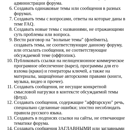
администрации форума.
Создавать одинаковые темы или сообщения в разных
форумах.
Создавать темы с вопросами, ответы на которые даны в
теме FAQ.
Создавать новые темы с названиями, не отражающими
суть проблемы или вопроса.
Вести разговор на "вольные темы" (флеймить),
создавать темы, не соответствующие данному форуму,
или отсылать сообщения, не соответствующие
обсуждаемой теме (оффтопик).
Публиковать ссылки на нелицензионное коммерческое
програмное обеспечение (варез), программы для его
взлома (краки) и генераторы ключей, а также на
материалы, защищённые авторскими правами (книги,
музыка, видео и прочее).
Создавать сообщения, не несущие конкретной
смысловой нагрузки в контексте обсуждаемой темы
(флуд).
Создавать сообщения, содержащие "аффтарскую" речь,
специально сделанные ошибки; злостно несоблюдать
правила русского языка.
Создавать в подписях ссылки на сайты, не отвечающие
тематике форума.
Cоздавать сообщения ЗАГЛАВНЫМИ или заглавными