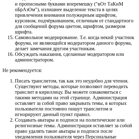
и прописными буквами вперемешку ("вОт ТаКиМ
оБрАзОм"), излишнее выделение текста в целях
привлечения внимания полужирным шрифтом,
курсивом, подчёркиванием, отличным от стандартного
для сообщений форума цветом, шрифтом, размером
шрифта.
Самовольное модерирование. Т.е. когда некий участник
форума, не являющийся модератором данного форума,
делает замечания другим участникам.
Обсуждать наказания, сделанные модератором или
администратором.
Не рекомендуется:
Писать транслитом, так как это неудобно для чтения.
Существуют методы, которые позволяют переводить
транслит в кириллицу. Вы можете ознакомиться с
такими методами на этой странице. Администрация
оставляет за собой право закрывать темы, в которых
пользователи постоянно пишут транслитом и
игнорируют данный пункт правил.
Создавать аватары и подписи на политические или
религиозные темы. Администрация оставляет за собой
право удалять такие аватары и подписи после
уведомления пользователя через Персональные