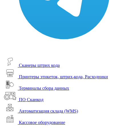
Сканеры штрих кода
Принтеры этикеток, штрих-кода, Расходники
Терминалы сбора данных
ПО Сканкод
Автоматизация склада (WMS)
Кассовое оборудование