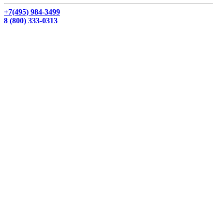
+7(495) 984-3499
8 (800) 333-0313