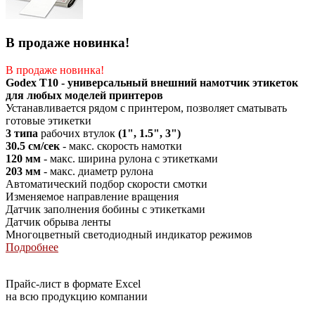
В продаже новинка!
В продаже новинка!
Godex T10 - универсальный внешний намотчик этикеток
для любых моделей принтеров
Устанавливается рядом с принтером, позволяет сматывать
готовые этикетки
3 типа
рабочих втулок
(1", 1.5", 3")
30.5 см/сек
-
макс. скорость намотки
120 мм
- макс. ширина рулона с этикетками
203 мм
- макс. диаметр рулона
Автоматический подбор скорости смотки
Изменяемое направление вращения
Датчик заполнения бобины с этикетками
Датчик обрыва ленты
Многоцветный светодиодный индикатор
режимов
Подробнее
Прайс-лист в формате Excel
на всю продукцию компании