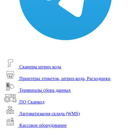
Сканеры штрих кода
Принтеры этикеток, штрих-кода, Расходники
Терминалы сбора данных
ПО Сканкод
Автоматизация склада (WMS)
Кассовое оборудование