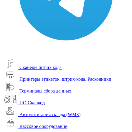
Сканеры штрих кода
Принтеры этикеток, штрих-кода, Расходники
Терминалы сбора данных
ПО Сканкод
Автоматизация склада (WMS)
Кассовое оборудование