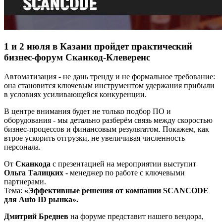
1 и 2 июля в Казани пройдет практический
бизнес-форум Сканкод-Клеверенс
Автоматизация - не дань тренду и не формальное требование:
она становится ключевым инструментом удержания прибыли
в условиях усиливающейся конкуренции.
В центре внимания будет не только подбор ПО и
оборудования - мы детально разберём связь между скоростью
бизнес‑процессов и финансовым результатом. Покажем, как
втрое ускорить отгрузки, не увеличивая численность
персонала.
От
Сканкода
с презентацией на мероприятии выступит
Ольга Талицких -
менеджер по работе с ключевыми
партнерами.
Тема:
«Эффективные решения от компании SCANCODE
для Auto ID рынка».
Дмитрий Бреднев
на форуме представит нашего вендора,