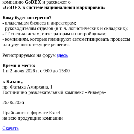
компанию
GoDEX
и расскажет о
«Go
DEX
в системе национальной маркировки»
Кому будет интересно?
- владельцам бизнеса и директорам;
- руководителям отделов (в т. ч. логистических и складских);
- IT специалистам, интеграторам и настройщикам;
- компаниям, которые планируют автоматизировать процессы
или улучшить текущие решения.
Регистрируемся на форум
здесь
Время и место:
1 и 2 июля 2026 г. с 9:00 до 15:00
г. Казань,
пр. Фатыха Амирхана, 1
Гостинично-развлекательный комплекс «Ривьера»
26.06.2026
Прайс-лист в формате Excel
на всю продукцию компании
Скачать