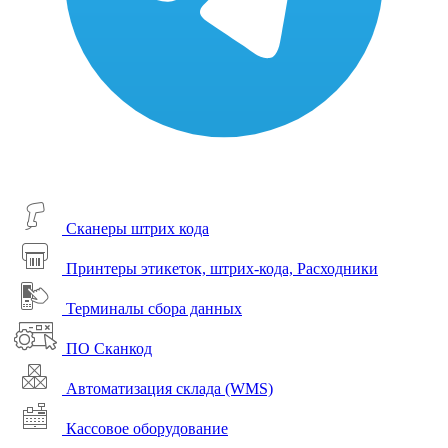
Сканеры штрих кода
Принтеры этикеток, штрих-кода, Расходники
Терминалы сбора данных
ПО Сканкод
Автоматизация склада (WMS)
Кассовое оборудование