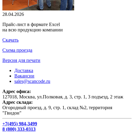
28.04.2026
Прайс-лист в формате Excel
на всю продукцию компании
Скачать
Схема проезда
Версия для печати
Доставка
Вакансии
sales@scancode.ru
Адрес офиса:
127018, Москва, ул.Полковая, д. 3, стр. 1, 3 подъезд, 2 этаж
Адрес склада:
Огородный проезд, д. 9, стр. 1, склад №2, территория
"Гвидон"
+7(495) 984-3499
8 (800) 333-0313