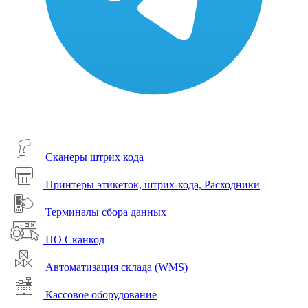
Сканеры штрих кода
Принтеры этикеток, штрих-кода, Расходники
Терминалы сбора данных
ПО Сканкод
Автоматизация склада (WMS)
Кассовое оборудование