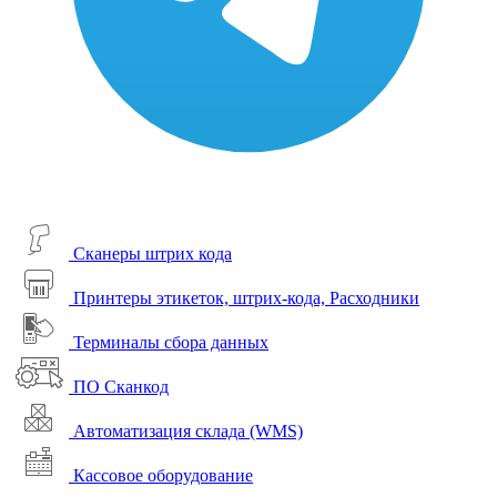
Сканеры штрих кода
Принтеры этикеток, штрих-кода, Расходники
Терминалы сбора данных
ПО Сканкод
Автоматизация склада (WMS)
Кассовое оборудование