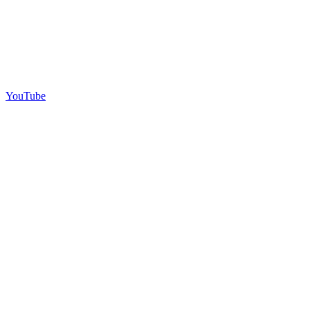
YouTube