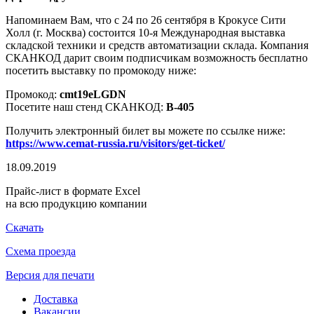
Напоминаем Вам, что с 24 по 26 сентября в Крокусе Сити
Холл (г. Москва) состоится 10-я Международная выставка
складской техники и средств автоматизации склада. Компания
СКАНКОД дарит своим подписчикам возможность бесплатно
посетить выставку по промокоду ниже:
Промокод:
cmt19eLGDN
Посетите наш стенд СКАНКОД:
B-405
Получить электронный билет вы можете по ссылке ниже:
https://www.cemat-russia.ru/visitors/get-ticket/
18.09.2019
Прайс-лист в формате Excel
на всю продукцию компании
Скачать
Схема проезда
Версия для печати
Доставка
Вакансии