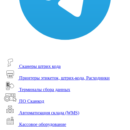
Сканеры штрих кода
Принтеры этикеток, штрих-кода, Расходники
Терминалы сбора данных
ПО Сканкод
Автоматизация склада (WMS)
Кассовое оборудование