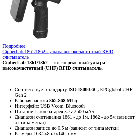
Подробнее
CipherLab 1861/1862 - ультра высокочастотный RFID
считыватель
CipherLab 1861/1862
– это современный
ультра
высокочастотный (UHF) RFID считыватель.
Соответствует стандарту
ISO 18000-6C,
EPCglobal UHF
Gen 2
Рабочая частота
865-868 МГц
Интерфейс: USB Vcom, Bluetooth
Питание Li-ion батарея 3.7v 2500 мАч
Диапазон считывания 1861 - до 1м, 1862 - до 5м (зависит
от типа метки)
Диапазон записи до 0.5 м (зависит от типа метки)
Размеры 163.5х85.7х146.5 мм.