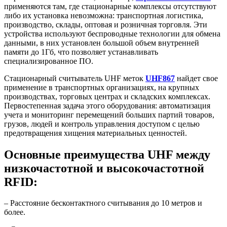
применяются там, где стационарные комплексы отсутствуют
либо их установка невозможна: транспортная логистика,
производство, склады, оптовая и розничная торговля. Эти
устройства используют беспроводные технологии для обмена
данными, в них установлен большой объем внутренней
памяти до 1Гб, что позволяет устанавливать
специализированное ПО.
Стационарный считыватель UHF меток
UHF867
найдет свое
применение в транспортных организациях, на крупных
производствах, торговых центрах и складских комплексах.
Первостепенная задача этого оборудования: автоматизация
учета и мониторинг перемещений больших партий товаров,
грузов, людей и контроль управления доступом с целью
предотвращения хищения материальных ценностей.
Основные преимущества UHF между
низкочастотной и высокочастотной
RFID:
– Расстояние бесконтактного считывания до 10 метров и
более.