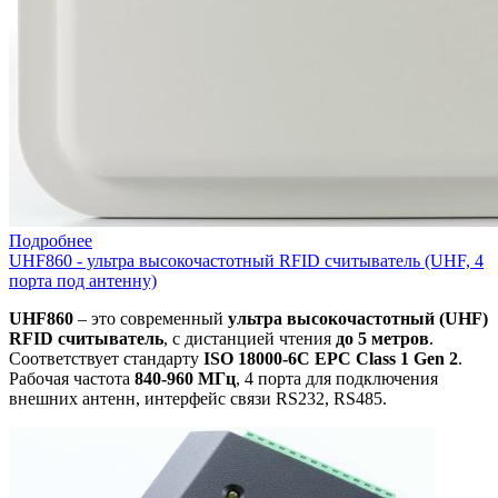
Подробнее
UHF860 - ультра высокочастотный RFID считыватель (UHF, 4
порта под антенну)
UHF860
– это современный
ультра высокочастотный (UHF)
RFID считыватель
, с дистанцией чтения
до 5 метров
.
Соответствует стандарту
ISO 18000-6C EPC Class 1 Gen 2
.
Рабочая частота
840-960 МГц
, 4 порта для подключения
внешних антенн, интерфейс связи RS232, RS485.