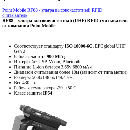
Point Mobile RF88 - ультра высокочастотный RFID
считыватель
RF88
–
ультра высокочастотный (UHF) RFID считыватель
от компании Point Mobile
Соответствует стандарту
ISO 18000-6C,
EPCglobal UHF
Gen 2
Рабочая частота
900 МГц
Интерфейс: USB Vcom, Bluetooth
Питание Li-ion батарея 3.65v 6800 мАч
Диапазон считывания более 10м (зависит от типа метки)
Размеры 56.8x148.6x149.4 мм.
Вес 430 гр.
Рабочая температура -20..+50 C
Класс защиты
IP54