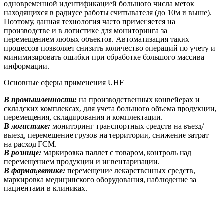
одновременной идентификацией большого числа меток
находящихся в радиусе работы считывателя (до 10м и выше).
Поэтому, данная технология часто применяется на
производстве и в логистике для мониторинга за
перемещением любых объектов. Автоматизация таких
процессов позволяет снизить количество операций по учету и
минимизировать ошибки при обработке большого массива
информации.
Основные сферы применения UHF
В промышленности:
на производственных конвейерах и
складских комплексах, для учета большого объема продукции,
перемещения, складирования и комплектации.
В логистике:
мониторинг транспортных средств на въезд/
выезд, перемещение грузов на территории, снижение затрат
на расход ГСМ.
В рознице:
маркировка паллет с товаром, контроль над
перемещением продукции и инвентаризации.
В фармацевтике:
перемещение лекарственных средств,
маркировка медицинского оборудования, наблюдение за
пациентами в клиниках.