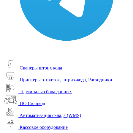
Сканеры штрих кода
Принтеры этикеток, штрих-кода, Расходники
Терминалы сбора данных
ПО Сканкод
Автоматизация склада (WMS)
Кассовое оборудование