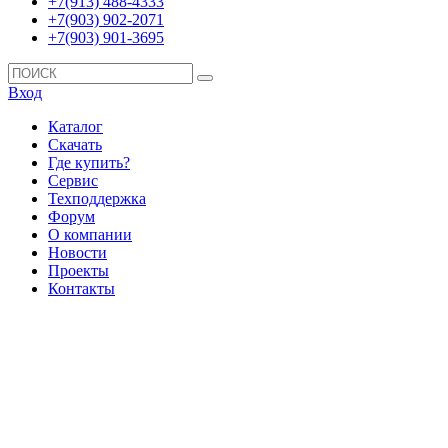
+7(913) 488-4333
+7(903) 902-2071
+7(903) 901-3695
Вход
Каталог
Скачать
Где купить?
Сервис
Техподдержка
Форум
О компании
Новости
Проекты
Контакты