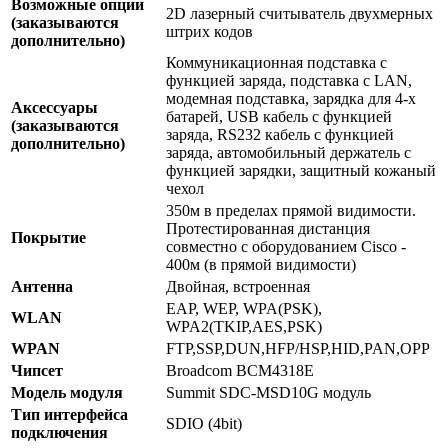
Возможные опции
2D лазерный считыватель двухмерных
(заказываются
штрих кодов
дополнительно)
Коммуникационная подставка с
функцией заряда, подставка с LAN,
модемная подставка, зарядка для 4-х
Аксессуары
батарей, USB кабель с функцией
(заказываются
заряда, RS232 кабель с функцией
дополнительно)
заряда, автомобильный держатель с
функцией зарядки, защитный кожаный
чехол
350м в пределах прямой видимости.
Протестированная дистанция
Покрытие
совместно с оборудованием Cisco -
400м (в прямой видимости)
Антенна
Двойная, встроенная
EAP, WEP, WPA(PSK),
WLAN
WPA2(TKIP,AES,PSK)
WPAN
FTP,SSP,DUN,HFP/HSP,HID,PAN,OPP
Чипсет
Broadcom BCM4318E
Модель модуля
Summit SDC-MSD10G модуль
Тип интерфейса
SDIO (4bit)
подключения