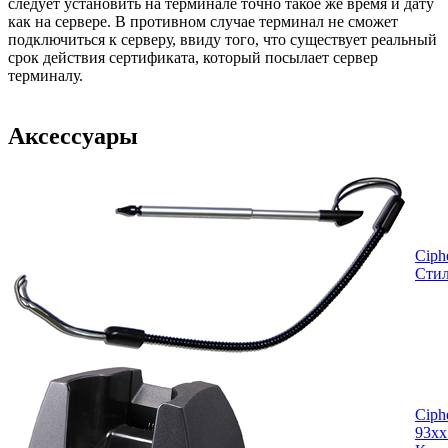
следует установить на терминале точно такое же время и дату
как на сервере. В противном случае терминал не сможет
подключиться к серверу, ввиду того, что существует реальный
срок действия сертификата, который посылает сервер
терминалу.
Аксессуары
Ciphe
Стил
Ciph
93xx