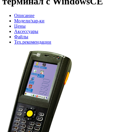
терминал с WindowsCE
Описание
Модели/хар-ки
Цены
Аксессуары
Файлы
Тех.рекомендации