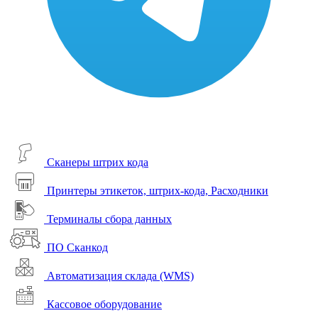
Сканеры штрих кода
Принтеры этикеток, штрих-кода, Расходники
Терминалы сбора данных
ПО Сканкод
Автоматизация склада (WMS)
Кассовое оборудование