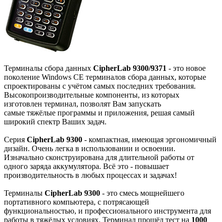
Терминалы
сбора данных
CipherLab 9300/9371
- это новое
поколение Windows CE терминалов сбора данных, которые
спроектированы с учётом самых последних требования.
Высокопроизводительные компоненты, из которых
изготовлен терминал, позволят Вам запускать
самые тяжёлые программы и приложения, решая самый
широкий спектр Ваших задач.
Серия
CipherLab
9300
- компактная, имеющая эргономичный
дизайн. Очень легка в использовании и освоении.
Изначально сконструирована для длительной работы от
одного заряда аккумулятора. Всё это - повышает
производительность в любых процессах и задачах!
Терминалы
CipherLab
9300
- это смесь мощнейшего
портативного компьютера, с потрясающей
функциональностью, и профессионального инструмента для
работы в тяжёлых условиях. Терминал прошёл тест на
1000