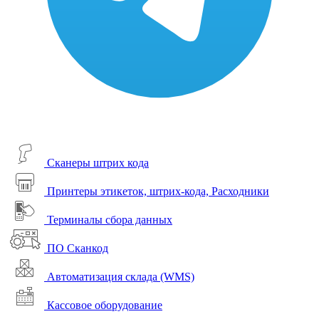
Сканеры штрих кода
Принтеры этикеток, штрих-кода, Расходники
Терминалы сбора данных
ПО Сканкод
Автоматизация склада (WMS)
Кассовое оборудование