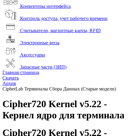
Конвертеры интерфейса
Контроль доступа, учет рабочего времени
Считыватели, магнитные карты, RFID
Электронные весы
Аксессуары
Запасные части (ЗИП)
Главная страница
Скачать
Архив
CipherLab Терминалы Сбора Данных (Старые модели)
Сipher720 Kernel v5.22 -
Кернел ядро для терминала
Сipher720 Kernel v5.22 -