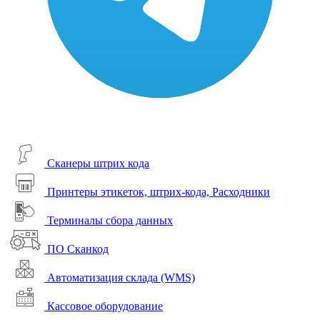
Сканеры штрих кода
Принтеры этикеток, штрих-кода, Расходники
Терминалы сбора данных
ПО Сканкод
Автоматизация склада (WMS)
Кассовое оборудование