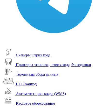
Сканеры штрих кода
Принтеры этикеток, штрих-кода, Расходники
Терминалы сбора данных
ПО Сканкод
Автоматизация склада (WMS)
Кассовое оборудование