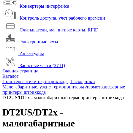
Конвертеры интерфейса
Контроль доступа, учет рабочего времени
Считыватели, магнитные карты, RFID
Электронные весы
Аксессуары
Запасные части (ЗИП)
Главная страница
Каталог
Принтеры этикеток, штрих-кода, Расходники
Малогабаритные, узкие термопринтеры /термотрансферные
принтеры штрихкода
DT2US/DT2x - малогабаритные термопринтеры штрихкода
DT2US/DT2x -
малогабаритные