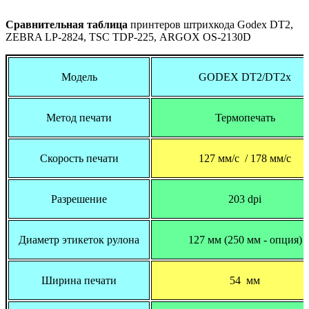
Сравнительная таблица
принтеров штрихкода
Godex DT
2,
ZEBRA LP
-2824,
TSC TDP
-225,
ARGOX OS
-2130
D
Модель
GODEX DT2/DT2x
Метод печати
Термопечать
Скорость печати
127 мм/с / 178 мм/с
Разрешение
203 dpi
Диаметр этикеток рулона
127 мм (250 мм - опция)
Ширина печати
54 мм