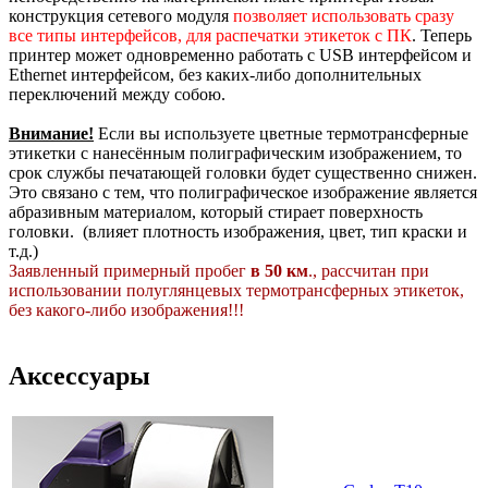
конструкция сетевого модуля
позволяет использовать сразу
все типы интерфейсов, для распечатки этикеток с ПК
. Теперь
принтер может одновременно работать с USB интерфейсом и
Ethernet интерфейсом, без каких-либо дополнительных
переключений между собою.
Внимание!
Если вы используете цветные термотрансферные
этикетки с нанесённым полиграфическим изображением, то
срок службы печатающей головки будет существенно снижен.
Это связано с тем, что полиграфическое изображение является
абразивным материалом, который стирает поверхность
головки. (влияет плотность изображения, цвет, тип краски и
т.д.)
Заявленный примерный пробег
в 50 км
., рассчитан при
использовании полуглянцевых термотрансферных этикеток,
без какого-либо изображения!!!
Аксессуары