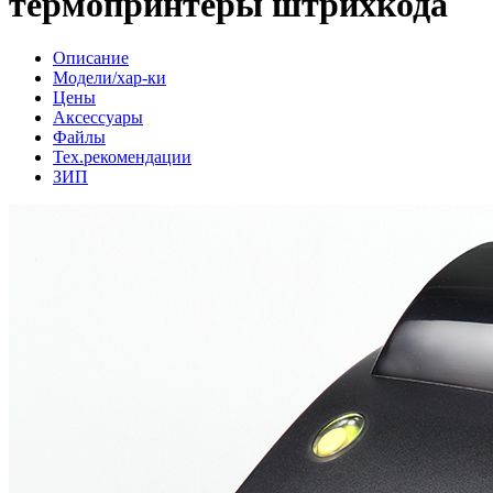
термопринтеры штрихкода
Описание
Модели/хар-ки
Цены
Аксессуары
Файлы
Тех.рекомендации
ЗИП