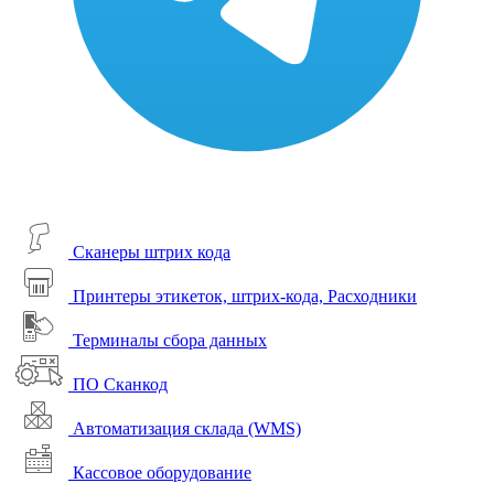
Сканеры штрих кода
Принтеры этикеток, штрих-кода, Расходники
Терминалы сбора данных
ПО Сканкод
Автоматизация склада (WMS)
Кассовое оборудование