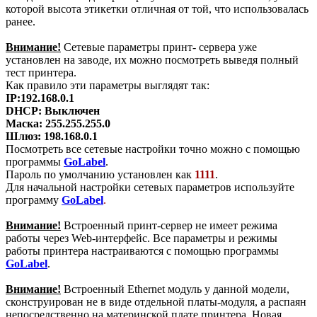
которой высота этикетки отличная от той, что использовалась
ранее.
Внимание!
Сетевые параметры принт- сервера уже
установлен на заводе, их можно посмотреть выведя полный
тест принтера.
Как правило эти параметры выглядят так:
IP:192.168.0.1
DHCP: Выключен
Маска: 255.255.255.0
Шлюз: 198.168.0.1
Посмотреть все сетевые настройки точно можно с помощью
программы
GoLabel
.
Пароль по умолчанию установлен как
1111
.
Для начальной настройки сетевых параметров используйте
программу
GoLabel
.
Внимание!
Встроенный принт-сервер не имеет режима
работы через Web-интерфейс. Все параметры и режимы
работы принтера настраиваются с помощью программы
GoLabel
.
Внимание!
Встроенный Ethernet модуль у данной модели,
сконструирован не в виде отдельной платы-модуля, а распаян
непосредственно на материнской плате принтера. Новая