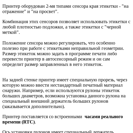
Принтер оборудован 2-мя типами сенсора края этикетки - "на
отражение" и "на просвет".
Комбинация этих сенсоров позволяет использовать этикетки с
любой плотностью подложки, а также этикетки с "черной
меткой".
Положение сенсора можно регулировать, что особенно
полезно при работе с этикетками неправильной геометрии.
Размер этикеток можно задать в программе печати либо
перевести принтер в автосенсорный режим и он сам
определит размер заправленных в него этикеток.
На задней стенке принтер имеет специальную прорезь, через
которую можно ввести нестандартный печатный материал
снаружи. Например, если используются рулоны этикеток
больших диаметров, возможна установка данного рулона на
специальный внешний держатель больших рулонов
(заказывается дополнительно).
Принтер поставляется со встроенными
часами реального
времени (RTC)
.
Ось установки рулонов имеет специальный держатель