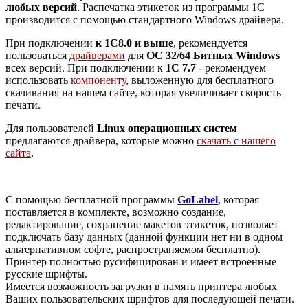
любых версий
. Распечатка этикеток из программы 1С
производится с помощью стандартного Windows драйвера.
При подключении
к 1С8.0 и выше
, рекомендуется
пользоваться
драйверами
для
ОС 32/64 Битных Windows
всех версий. При подключении к
1С 7.7
- рекомендуем
использовать
компоненту
, выложенную
для бесплатного
скачивания
на нашем сайте, которая увеличивает скорость
печати.
Для пользователей
Linux операционных систем
предлагаются драйвера, которые можно
скачать с нашего
сайта
.
С помощью бесплатной программы
GoLabel
, которая
поставляется в комплекте, возможно создание,
редактирование, сохранение макетов этикеток, позволяет
подключать базу данных (данной функции нет ни в одном
альтернативном софте, распространяемом бесплатно).
Принтер полностью русифицирован и имеет встроенные
русские шрифты.
Имеется возможность загрузки в память принтера любых
Ваших пользовательских шрифтов для последующей печати.