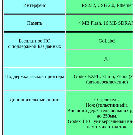
Интерфейс
RS232, USB 2.0, Ethernet
Память
4 MB Flash, 16 MB SDRA
Бесплатное ПО
GoLabel
с поддержкой Баз данных
Да
Поддержка языков принтера
Godex EZPL, Eltron, Zebra (Z
(автопереключение)
Дополнительные опции
Отделитель,
Нож (гильотинный),
Внешний держатель больших ру
до 250мм,
Godex T10 - универсальный вн
намотчик этикеток,